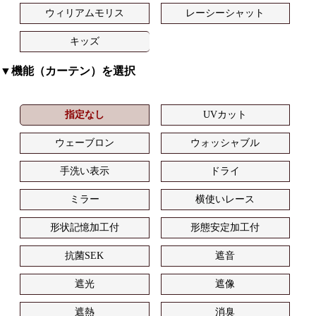
ウィリアムモリス
レーシーシャット
キッズ
▼機能（カーテン）を選択
指定なし
UVカット
ウェーブロン
ウォッシャブル
手洗い表示
ドライ
ミラー
横使いレース
形状記憶加工付
形態安定加工付
抗菌SEK
遮音
遮光
遮像
遮熱
消臭