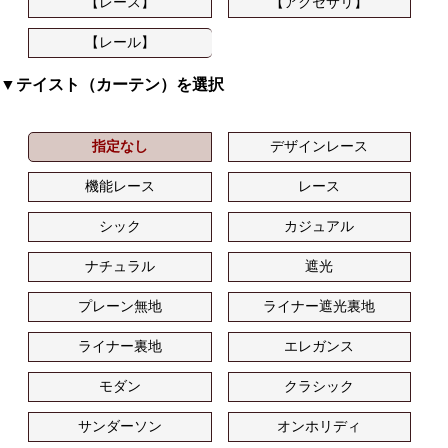
【レース】
【アクセサリ】
【レール】
▼テイスト（カーテン）を選択
指定なし
デザインレース
機能レース
レース
シック
カジュアル
ナチュラル
遮光
プレーン無地
ライナー遮光裏地
ライナー裏地
エレガンス
モダン
クラシック
サンダーソン
オンホリディ