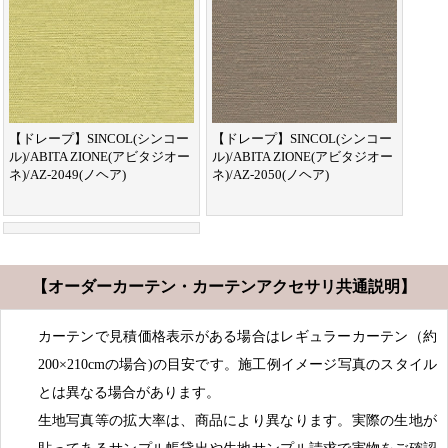
【ドレープ】SINCOL(シンコー
【ドレープ】SINCOL(シンコー
ル)/ABITA ZIONE(アビタジオー
ル)/ABITA ZIONE(アビタジオー
ネ)/AZ-2049(ノヘア)
ネ)/AZ-2050(ノヘア)
【オーダーカーテン・カーテンアクセサリ共通説明】
カーテンで見積価格表示がある場合はレギュラーカーテン（約
200×210cmの場合)の目安です。施工例イメージ写真のスタイル
とは異なる場合があります。
生地写真等の拡大率は、商品により異なります。実際の生地が