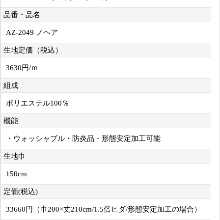
品番・品名
AZ-2049 ノヘア
生地定価（税込）
3630円/ｍ
組成
ポリエステル100％
機能
・ウォッシャブル・防炎品・形態安定加工可能
生地巾
150cm
定価(税込)
33660円（巾200×丈210cm/1.5倍ヒダ/形態安定加工の場合）