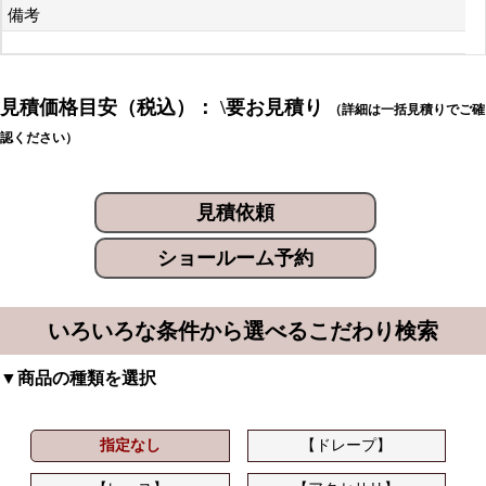
備考
見積価格目安（税込）： \要お見積り
（詳細は一括見積りでご確
認ください）
見積依頼
ショールーム予約
いろいろな条件から選べるこだわり検索
▼商品の種類を選択
指定なし
【ドレープ】