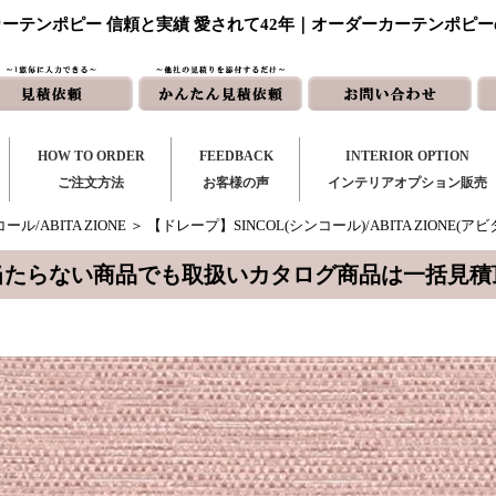
ーテンポピー 信頼と実績 愛されて42年｜オーダーカーテンポピ
HOW TO ORDER
FEEDBACK
INTERIOR OPTION
ご注文方法
お客様の声
インテリアオプション販売
ール/ABITA ZIONE
＞ 【ドレープ】SINCOL(シンコール)/ABITA ZIONE(アビ
当たらない商品でも取扱いカタログ商品は一括見積