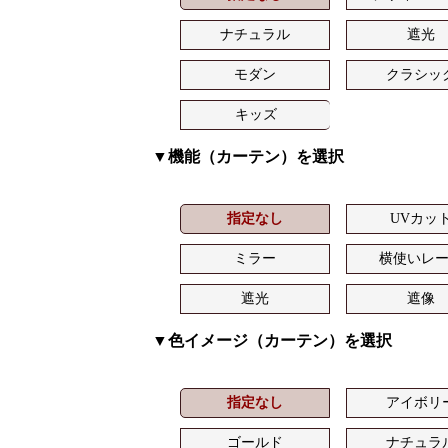
ナチュラル
遮光
モダン
クラシッ
キッズ
▼機能（カーテン）を選択
指定なし
UVカッ
ミラー
横使いレ
遮光
遮像
▼色イメージ（カーテン）を選択
指定なし
アイボリ
ゴールド
ナチュラ