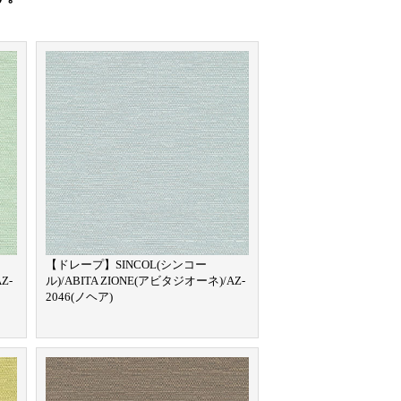
【ドレープ】SINCOL(シンコー
Z-
ル)/ABITA ZIONE(アビタジオーネ)/AZ-
2046(ノヘア)