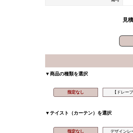
見積
▼商品の種類を選択
指定なし
【ドレー
▼テイスト（カーテン）を選択
指定なし
デザインレ