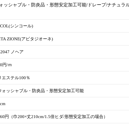
ォッシャブル・防炎品・形態安定加工可能/ドレープ/ナチュラル/p
NCOL(シンコール)
ITA ZIONE(アビタジオーネ)
-2047 ノヘア
30円/ｍ
リエステル100％
ウォッシャブル・防炎品・形態安定加工可能
0cm
660円（巾200×丈210cm/1.5倍ヒダ/形態安定加工の場合）