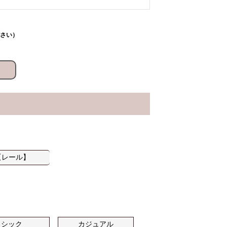
さい）
【レール】
シック
カジュアル