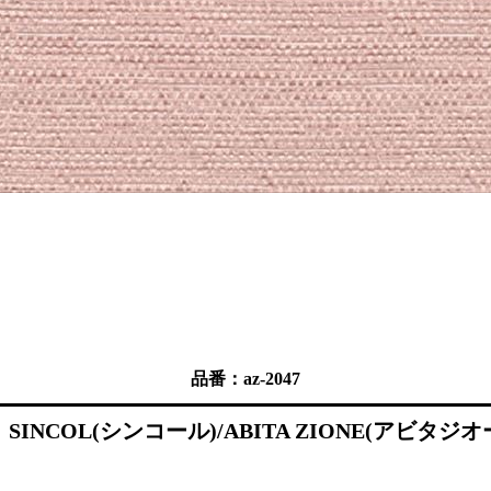
品番：az-2047
COL(シンコール)/ABITA ZIONE(アビタジオーネ