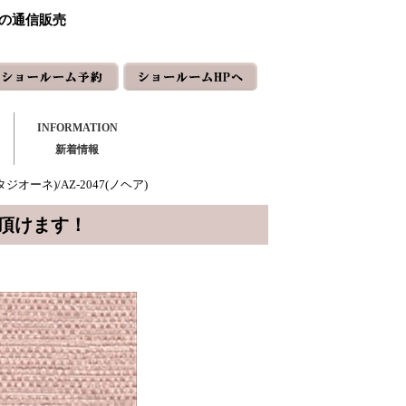
ーの通信販売
INFORMATION
新着情報
タジオーネ)/AZ-2047(ノヘア)
頂けます！