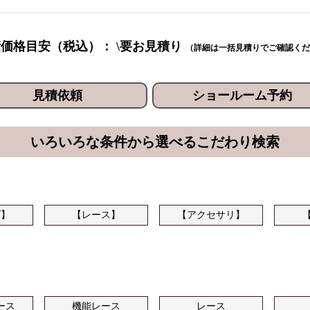
価格目安（税込）： \要お見積り
（詳細は一括見積りでご確認くだ
見積依頼
ショールーム予約
いろいろな条件から選べるこだわり検索
プ】
【レース】
【アクセサリ】
ース
機能レース
レース