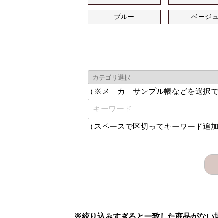
ブルー
ベージ
（※メーカーサンプル帳などを選択
（スペースで区切ってキーワード追
※絞り込みすぎると一致した商品がない