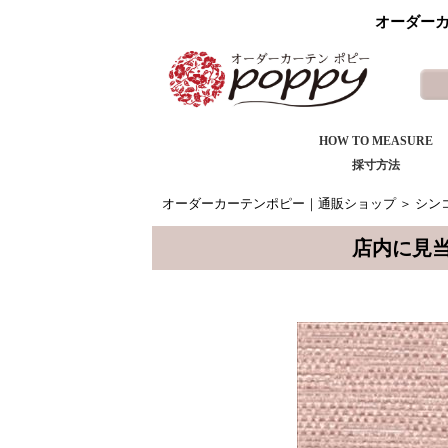
オーダーカ
HOW TO MEASURE
採寸方法
オーダーカーテンポピー｜通販ショップ
＞
シンコ
店内に見