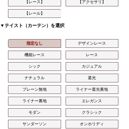
【レース】
【アクセサリ】
【レール】
▼テイスト（カーテン）を選択
指定なし
デザインレース
機能レース
レース
シック
カジュアル
ナチュラル
遮光
プレーン無地
ライナー遮光裏地
ライナー裏地
エレガンス
モダン
クラシック
サンダーソン
オンホリディ