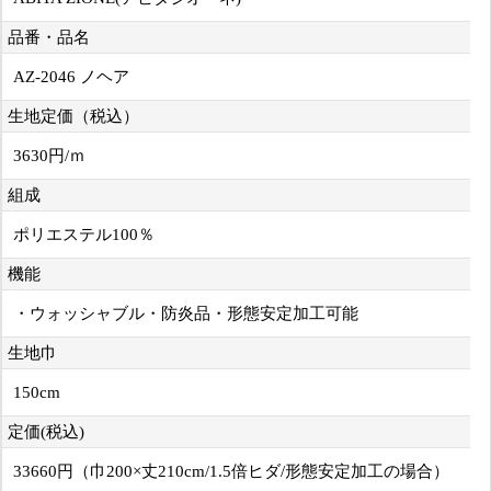
品番・品名
AZ-2046 ノヘア
生地定価（税込）
3630円/ｍ
組成
ポリエステル100％
機能
・ウォッシャブル・防炎品・形態安定加工可能
生地巾
150cm
定価(税込)
33660円（巾200×丈210cm/1.5倍ヒダ/形態安定加工の場合）