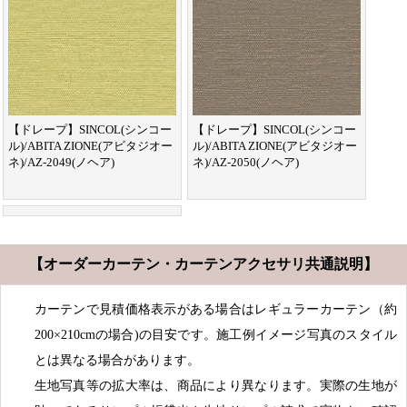
【ドレープ】SINCOL(シンコー
【ドレープ】SINCOL(シンコー
ル)/ABITA ZIONE(アビタジオー
ル)/ABITA ZIONE(アビタジオー
ネ)/AZ-2049(ノヘア)
ネ)/AZ-2050(ノヘア)
【オーダーカーテン・カーテンアクセサリ共通説明】
カーテンで見積価格表示がある場合はレギュラーカーテン（約
200×210cmの場合)の目安です。施工例イメージ写真のスタイル
とは異なる場合があります。
生地写真等の拡大率は、商品により異なります。実際の生地が