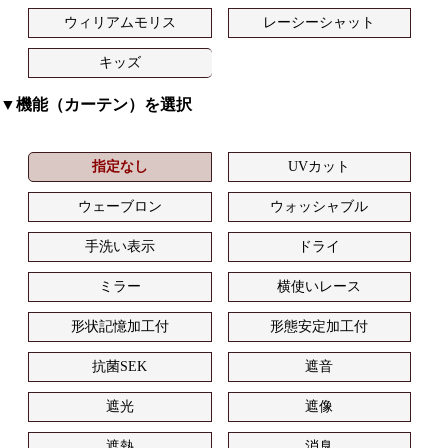
ウィリアムモリス
レーシーシャット
キッズ
▼機能（カーテン）を選択
指定なし
UVカット
ウェーブロン
ウォッシャブル
手洗い表示
ドライ
ミラー
横使いレース
形状記憶加工付
形態安定加工付
抗菌SEK
遮音
遮光
遮像
遮熱
消臭