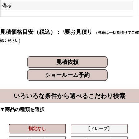
備考
見積価格目安（税込）： \要お見積り
（詳細は一括見積りでご確
認ください）
見積依頼
ショールーム予約
いろいろな条件から選べるこだわり検索
▼商品の種類を選択
指定なし
【ドレープ】