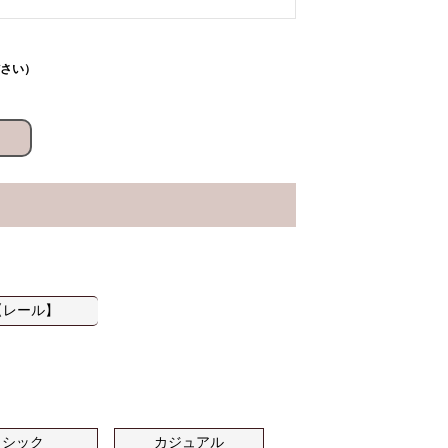
さい）
【レール】
シック
カジュアル