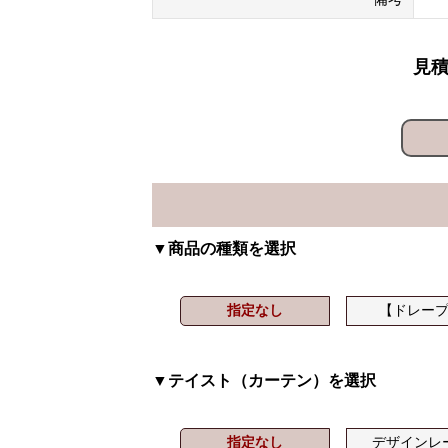
見積
▼商品の種類を選択
指定なし
【ドレー
▼テイスト（カーテン）を選択
指定なし
デザインレ