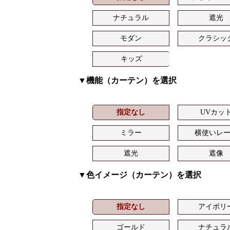
ナチュラル
遮光
モダン
クラシッ
キッズ
▼機能（カーテン）を選択
指定なし
UVカッ
ミラー
横使いレ
遮光
遮像
▼色イメージ（カーテン）を選択
指定なし
アイボリ
ゴールド
ナチュラ