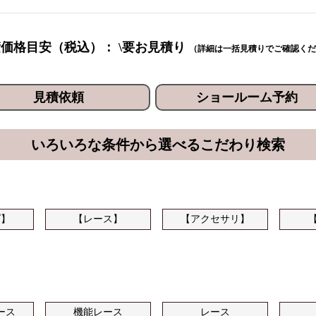
価格目安（税込）： \要お見積り
（詳細は一括見積りでご確認くだ
見積依頼
ショールーム予約
いろいろな条件から選べるこだわり検索
プ】
【レース】
【アクセサリ】
ース
機能レース
レース