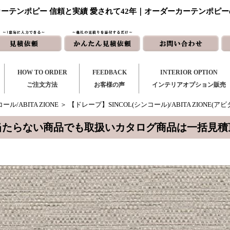
ーテンポピー 信頼と実績 愛されて42年｜オーダーカーテンポピ
HOW TO ORDER
FEEDBACK
INTERIOR OPTION
ご注文方法
お客様の声
インテリアオプション販売
ール/ABITA ZIONE
＞ 【ドレープ】SINCOL(シンコール)/ABITA ZIONE(アビ
当たらない商品でも取扱いカタログ商品は一括見積