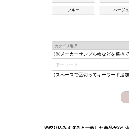
ブルー
ベージ
（※メーカーサンプル帳などを選択
（スペースで区切ってキーワード追
※絞り込みすぎると一致した商品がない