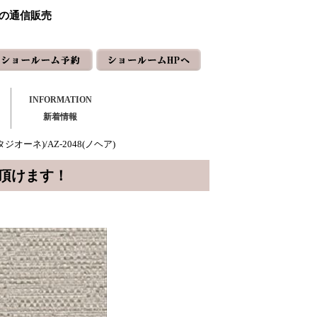
ーの通信販売
INFORMATION
新着情報
タジオーネ)/AZ-2048(ノヘア)
頂けます！