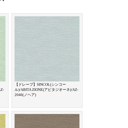
【ドレープ】SINCOL(シンコー
Z-
ル)/ABITA ZIONE(アビタジオーネ)/AZ-
2046(ノヘア)