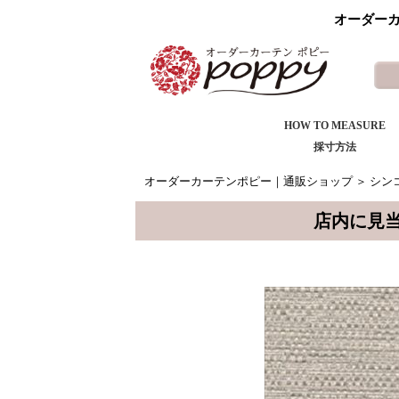
オーダーカ
HOW TO MEASURE
採寸方法
オーダーカーテンポピー｜通販ショップ
＞
シンコ
店内に見