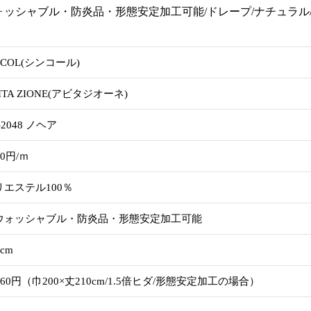
ッシャブル・防炎品・形態安定加工可能/ドレープ/ナチュラル/b
NCOL(シンコール)
ITA ZIONE(アビタジオーネ)
-2048 ノヘア
30円/ｍ
リエステル100％
ウォッシャブル・防炎品・形態安定加工可能
0cm
660円（巾200×丈210cm/1.5倍ヒダ/形態安定加工の場合）