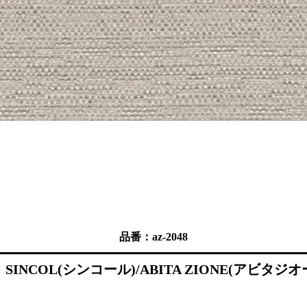
品番：az-2048
COL(シンコール)/ABITA ZIONE(アビタジオーネ