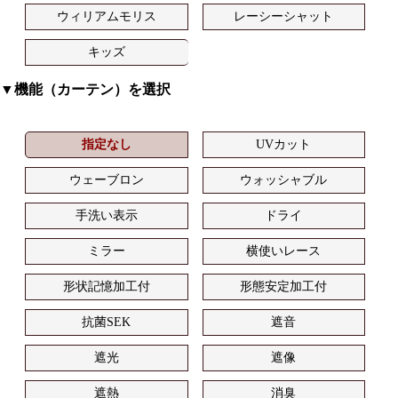
ウィリアムモリス
レーシーシャット
キッズ
▼機能（カーテン）を選択
指定なし
UVカット
ウェーブロン
ウォッシャブル
手洗い表示
ドライ
ミラー
横使いレース
形状記憶加工付
形態安定加工付
抗菌SEK
遮音
遮光
遮像
遮熱
消臭