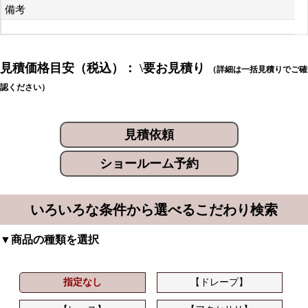
備考
見積価格目安（税込）： \要お見積り
（詳細は一括見積りでご確
認ください）
見積依頼
ショールーム予約
いろいろな条件から選べるこだわり検索
▼商品の種類を選択
指定なし
【ドレープ】