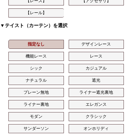
【レース】
【アクセサリ】
【レール】
▼テイスト（カーテン）を選択
指定なし
デザインレース
機能レース
レース
シック
カジュアル
ナチュラル
遮光
プレーン無地
ライナー遮光裏地
ライナー裏地
エレガンス
モダン
クラシック
サンダーソン
オンホリディ