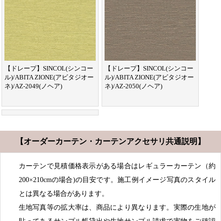
【ドレープ】SINCOL(シンコー
【ドレープ】SINCOL(シンコー
ル)/ABITA ZIONE(アビタジオー
ル)/ABITA ZIONE(アビタジオー
ネ)/AZ-2049(ノヘア)
ネ)/AZ-2050(ノヘア)
【オーダーカーテン・カーテンアクセサリ共通説明】
カーテンで見積価格表示がある場合はレギュラーカーテン（約
200×210cmの場合)の目安です。施工例イメージ写真のスタイル
とは異なる場合があります。
生地写真等の拡大率は、商品により異なります。実際の生地が