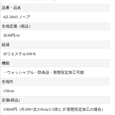
品番・品名
AZ-2043 ノヘア
生地定価（税込）
3630円/ｍ
組成
ポリエステル100％
機能
・ウォッシャブル・防炎品・形態安定加工可能
生地巾
150cm
定価(税込)
33660円（巾200×丈210cm/1.5倍ヒダ/形態安定加工の場合）