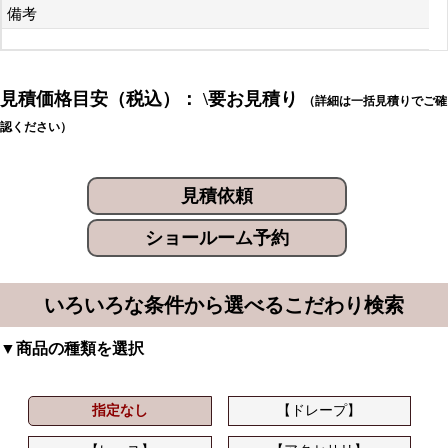
備考
見積価格目安（税込）： \要お見積り
（詳細は一括見積りでご確
認ください）
見積依頼
ショールーム予約
いろいろな条件から選べるこだわり検索
▼商品の種類を選択
指定なし
【ドレープ】