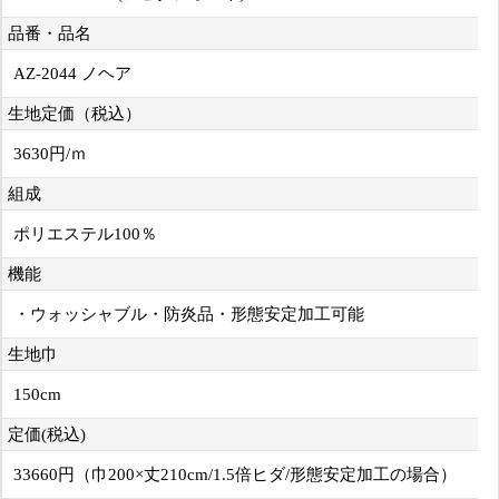
品番・品名
AZ-2044 ノヘア
生地定価（税込）
3630円/ｍ
組成
ポリエステル100％
機能
・ウォッシャブル・防炎品・形態安定加工可能
生地巾
150cm
定価(税込)
33660円（巾200×丈210cm/1.5倍ヒダ/形態安定加工の場合）