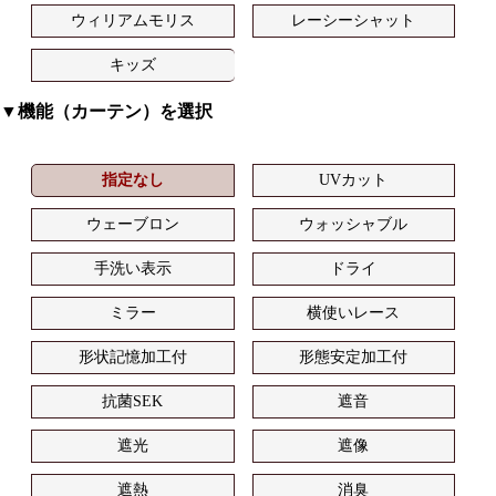
ウィリアムモリス
レーシーシャット
キッズ
▼機能（カーテン）を選択
指定なし
UVカット
ウェーブロン
ウォッシャブル
手洗い表示
ドライ
ミラー
横使いレース
形状記憶加工付
形態安定加工付
抗菌SEK
遮音
遮光
遮像
遮熱
消臭