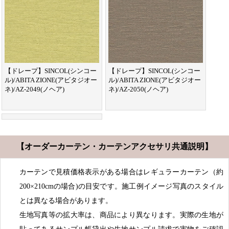
【ドレープ】SINCOL(シンコー
【ドレープ】SINCOL(シンコー
ル)/ABITA ZIONE(アビタジオー
ル)/ABITA ZIONE(アビタジオー
ネ)/AZ-2049(ノヘア)
ネ)/AZ-2050(ノヘア)
【オーダーカーテン・カーテンアクセサリ共通説明】
カーテンで見積価格表示がある場合はレギュラーカーテン（約
200×210cmの場合)の目安です。施工例イメージ写真のスタイル
とは異なる場合があります。
生地写真等の拡大率は、商品により異なります。実際の生地が