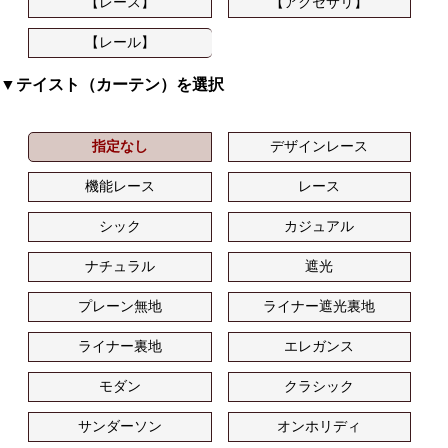
【レース】
【アクセサリ】
【レール】
▼テイスト（カーテン）を選択
指定なし
デザインレース
機能レース
レース
シック
カジュアル
ナチュラル
遮光
プレーン無地
ライナー遮光裏地
ライナー裏地
エレガンス
モダン
クラシック
サンダーソン
オンホリディ