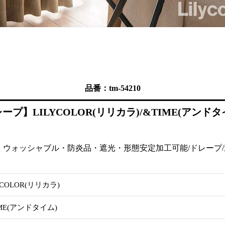
品番：tm-54210
】LILYCOLOR(リリカラ)/&TIME(アンドタイム
ウォッシャブル・防炎品・遮光・形態安定加工可能/ドレープ/遮光
YCOLOR(リリカラ)
IME(アンドタイム)