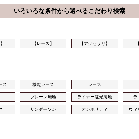
いろいろな条件から選べるこだわり検索
プ】
【レース】
【アクセサリ】
ース
機能レース
レース
プレーン無地
ライナー遮光裏地
ラ
ク
サンダーソン
オンホリディ
ウィ