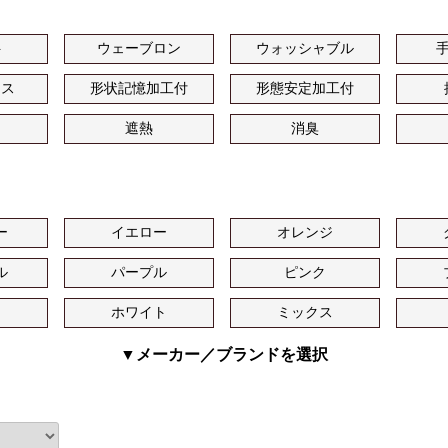
ト
ウェーブロン
ウォッシャブル
ース
形状記憶加工付
形態安定加工付
遮熱
消臭
ー
イエロー
オレンジ
ル
パープル
ピンク
ュ
ホワイト
ミックス
▼メーカー／ブランドを選択