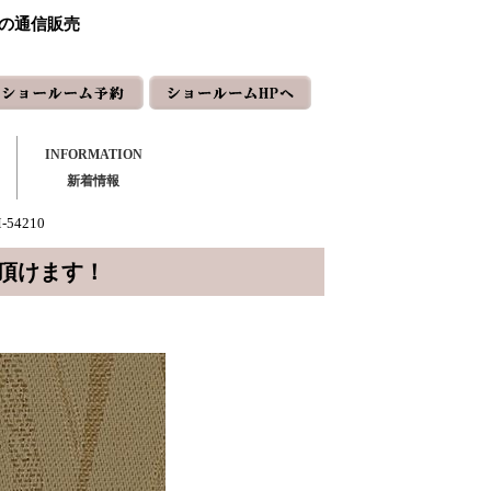
ーの通信販売
INFORMATION
新着情報
54210
頂けます！