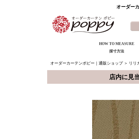
オーダーカ
HOW TO MEASURE
採寸方法
オーダーカーテンポピー｜通販ショップ
＞
リリカ
店内に見