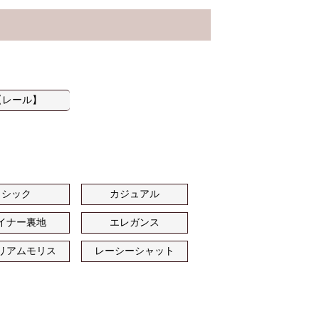
【レール】
シック
カジュアル
イナー裏地
エレガンス
リアムモリス
レーシーシャット