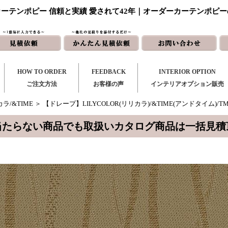
ーテンポピー 信頼と実績 愛されて42年｜オーダーカーテンポピ
HOW TO ORDER
FEEDBACK
INTERIOR OPTION
ご注文方法
お客様の声
インテリアオプション販売
ラ/&TIME
＞ 【ドレープ】LILYCOLOR(リリカラ)/&TIME(アンドタイム)/TM-
当たらない商品でも取扱いカタログ商品は一括見積