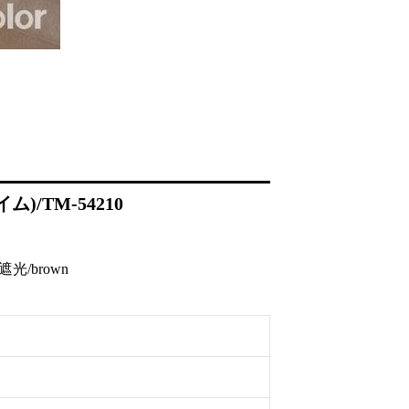
)/TM-54210
/brown