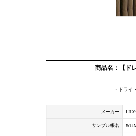
商品名：【ドレープ
・ドライ・
メーカー
LIL
サンプル帳名
&T