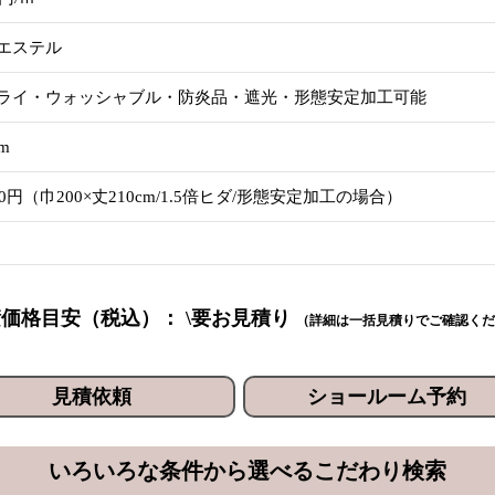
エステル
ライ・ウォッシャブル・防炎品・遮光・形態安定加工可能
cm
10円（巾200×丈210cm/1.5倍ヒダ/形態安定加工の場合）
価格目安（税込）： \要お見積り
（詳細は一括見積りでご確認くだ
見積依頼
ショールーム予約
いろいろな条件から選べるこだわり検索