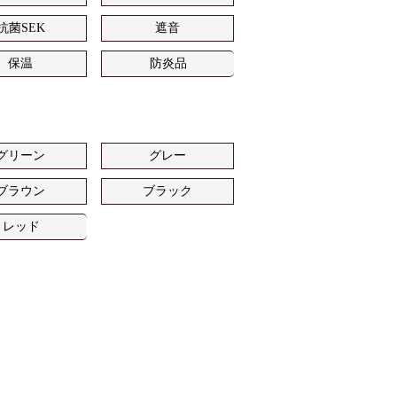
抗菌SEK
遮音
保温
防炎品
グリーン
グレー
ブラウン
ブラック
レッド