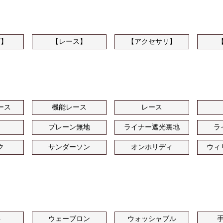
プ】
【レース】
【アクセサリ】
ース
機能レース
レース
プレーン無地
ライナー遮光裏地
ラ
ク
サンダーソン
オンホリディ
ウィ
ト
ウェーブロン
ウォッシャブル