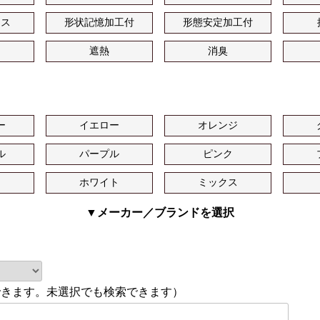
ース
形状記憶加工付
形態安定加工付
遮熱
消臭
ー
イエロー
オレンジ
ル
パープル
ピンク
ュ
ホワイト
ミックス
▼メーカー／ブランドを選択
できます。未選択でも検索できます）