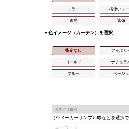
ミラー
横使いレ
遮光
遮像
▼色イメージ（カーテン）を選択
指定なし
アイボリ
ゴールド
ナチュラ
ブルー
ベージ
（※メーカーサンプル帳などを選択