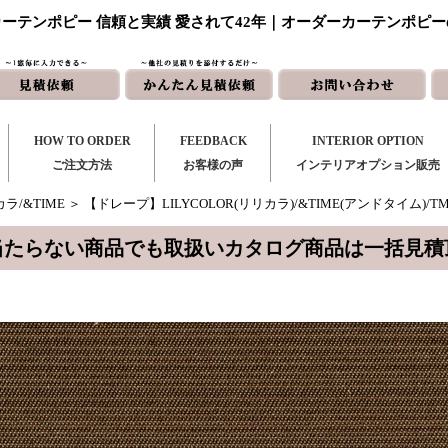
ーテンポピー 信頼と実績 愛されて42年｜オーダーカーテンポピ
HOW TO ORDER
FEEDBACK
INTERIOR OPTION
ご注文方法
お客様の声
インテリアオプション販売
ラ/&TIME
＞ 【ドレープ】LILYCOLOR(リリカラ)/&TIME(アンドタイム)/TM-
当たらない商品でも取扱いカタログ商品は一括見積