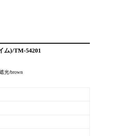
)/TM-54201
/brown