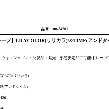
品番：tm-54201
】LILYCOLOR(リリカラ)/&TIME(アンドタイム
ウォッシャブル・防炎品・遮光・形態安定加工可能/ドレープ/遮光
YCOLOR(リリカラ)
IME(アンドタイム)
4201
0円/ｍ