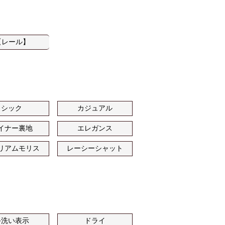
【レール】
シック
カジュアル
イナー裏地
エレガンス
リアムモリス
レーシーシャット
手洗い表示
ドライ