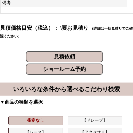
備考
見積価格目安（税込）： \要お見積り
（詳細は一括見積りでご確
認ください）
見積依頼
ショールーム予約
いろいろな条件から選べるこだわり検索
▼商品の種類を選択
指定なし
【ドレープ】
【レース】
【アクセサリ】