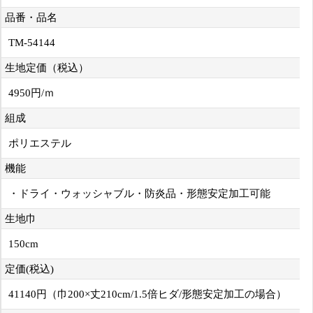
品番・品名
TM-54144
生地定価（税込）
4950円/ｍ
組成
ポリエステル
機能
・ドライ・ウォッシャブル・防炎品・形態安定加工可能
生地巾
150cm
定価(税込)
41140円（巾200×丈210cm/1.5倍ヒダ/形態安定加工の場合）