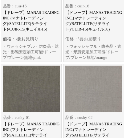
品番：cuir-15
品番：cuir-16
【ドレープ】MANAS TRADING
【ドレープ】MANAS TRADING
INC.(マナトレーディン
INC.(マナトレーディン
グ)/SATELLITE(サテライ
グ)/SATELLITE(サテライ
ト)/CUIR-15(キュイル15)
ト)/CUIR-16(キュイル16)
価格：\要お見積り
価格：\要お見積り
・ウォッシャブル・防炎品・遮
・ウォッシャブル・防炎品・遮
光・形態安定加工可能/ドレー
光・形態安定加工可能/ドレー
プ/プレーン無地/pink
プ/プレーン無地/orange
品番：cushy-01
品番：cushy-02
【ドレープ】MANAS TRADING
【ドレープ】MANAS TRADING
INC.(マナトレーディン
INC.(マナトレーディン
グ)/SATELLITE(サテライ
グ)/SATELLITE(サテライ