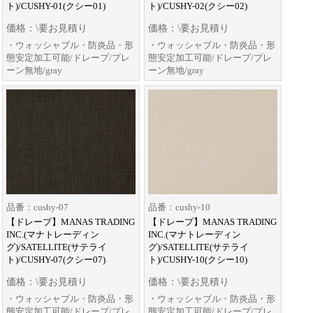
ト)/CUSHY-01(クシー01)
ト)/CUSHY-02(クシー02)
価格：\要お見積り
価格：\要お見積り
・ウォッシャブル・防炎品・形
・ウォッシャブル・防炎品・形
態安定加工可能/ドレープ/プレ
態安定加工可能/ドレープ/プレ
ーン無地/gray
ーン無地/gray
品番：cushy-07
品番：cushy-10
【ドレープ】MANAS TRADING
【ドレープ】MANAS TRADING
INC.(マナトレーディン
INC.(マナトレーディン
グ)/SATELLITE(サテライ
グ)/SATELLITE(サテライ
ト)/CUSHY-07(クシー07)
ト)/CUSHY-10(クシー10)
価格：\要お見積り
価格：\要お見積り
・ウォッシャブル・防炎品・形
・ウォッシャブル・防炎品・形
態安定加工可能/ドレープ/プレ
態安定加工可能/ドレープ/プレ