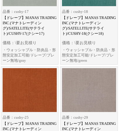
品番：cushy-17
品番：cushy-18
【ドレープ】MANAS TRADING
【ドレープ】MANAS TRADING
INC.(マナトレーディン
INC.(マナトレーディン
グ)/SATELLITE(サテライ
グ)/SATELLITE(サテライ
ト)/CUSHY-17(クシー17)
ト)/CUSHY-18(クシー18)
価格：\要お見積り
価格：\要お見積り
・ウォッシャブル・防炎品・形
・ウォッシャブル・防炎品・形
態安定加工可能/ドレープ/プレ
態安定加工可能/ドレープ/プレ
ーン無地/gray
ーン無地/green
品番：cushy-25
品番：cushy-29
【ドレープ】MANAS TRADING
【ドレープ】MANAS TRADING
INC.(マナトレーディン
INC.(マナトレーディン