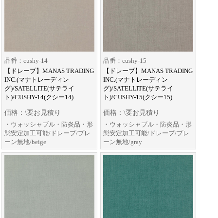
品番：cushy-14
品番：cushy-15
【ドレープ】MANAS TRADING
【ドレープ】MANAS TRADING
INC.(マナトレーディン
INC.(マナトレーディン
グ)/SATELLITE(サテライ
グ)/SATELLITE(サテライ
ト)/CUSHY-14(クシー14)
ト)/CUSHY-15(クシー15)
価格：\要お見積り
価格：\要お見積り
・ウォッシャブル・防炎品・形
・ウォッシャブル・防炎品・形
態安定加工可能/ドレープ/プレ
態安定加工可能/ドレープ/プレ
ーン無地/beige
ーン無地/gray