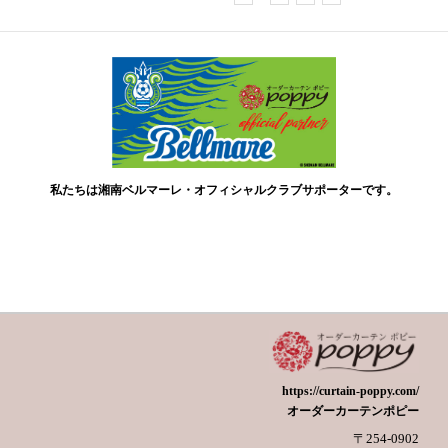
私たちは湘南ベルマーレ・オフィシャルクラブサポーターです。
https://curtain-poppy.com/
オーダーカーテンポピー
〒254-0902