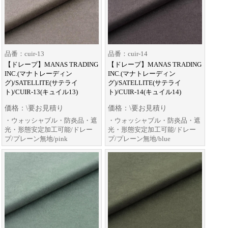
品番：cuir-13
品番：cuir-14
【ドレープ】MANAS TRADING
【ドレープ】MANAS TRADING
INC.(マナトレーディン
INC.(マナトレーディン
グ)/SATELLITE(サテライ
グ)/SATELLITE(サテライ
ト)/CUIR-13(キュイル13)
ト)/CUIR-14(キュイル14)
価格：\要お見積り
価格：\要お見積り
・ウォッシャブル・防炎品・遮
・ウォッシャブル・防炎品・遮
光・形態安定加工可能/ドレー
光・形態安定加工可能/ドレー
プ/プレーン無地/pink
プ/プレーン無地/blue