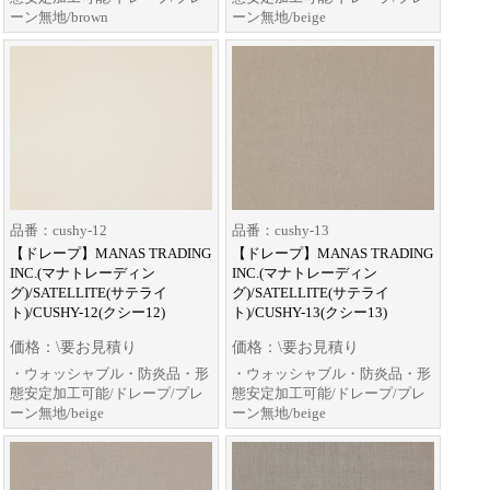
ーン無地/brown
ーン無地/beige
品番：cushy-12
品番：cushy-13
【ドレープ】MANAS TRADING
【ドレープ】MANAS TRADING
INC.(マナトレーディン
INC.(マナトレーディン
グ)/SATELLITE(サテライ
グ)/SATELLITE(サテライ
ト)/CUSHY-12(クシー12)
ト)/CUSHY-13(クシー13)
価格：\要お見積り
価格：\要お見積り
・ウォッシャブル・防炎品・形
・ウォッシャブル・防炎品・形
態安定加工可能/ドレープ/プレ
態安定加工可能/ドレープ/プレ
ーン無地/beige
ーン無地/beige