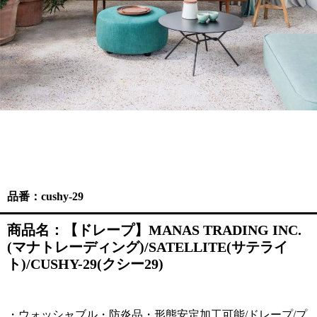
品番：cushy-29
商品名：【ドレープ】MANAS TRADING INC.
(マナトレーディング)/SATELLITE(サテライ
ト)/CUSHY-29(クシー29)
・ウォッシャブル・防炎品・形態安定加工可能/ドレープ/プ