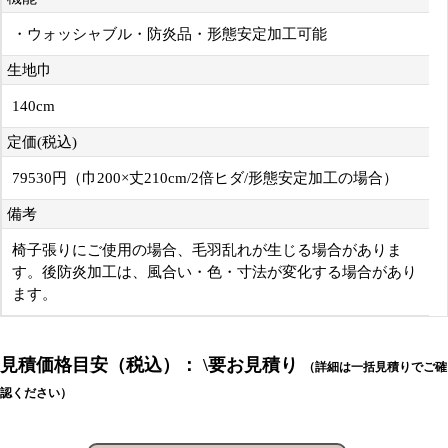
・ウォッシャブル・防炎品・形態安定加工可能
生地巾
140cm
定価(税込)
79530円（巾200×丈210cm/2倍ヒダ/形態安定加工の場合）
備考
椅子張りにご使用の場合、毛羽乱れが生じる場合がありま
す。後防炎加工は、風合い・色・寸法が変化する場合があり
ます。
見積価格目安（税込）： \要お見積り
（詳細は一括見積りでご確
認ください）