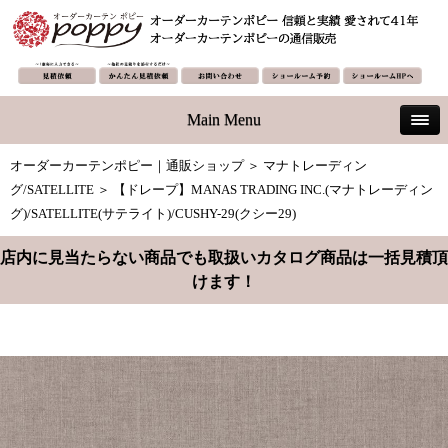
Main Menu
オーダーカーテンポピー｜通販ショップ
＞
マナトレーディン
グ/SATELLITE
＞ 【ドレープ】MANAS TRADING INC.(マナトレーディン
グ)/SATELLITE(サテライト)/CUSHY-29(クシー29)
店内に見当たらない商品でも取扱いカタログ商品は一括見積頂
けます！