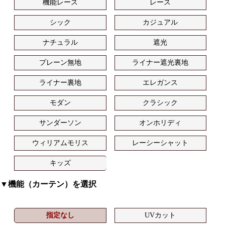
機能レース
レース
シック
カジュアル
ナチュラル
遮光
プレーン無地
ライナー遮光裏地
ライナー裏地
エレガンス
モダン
クラシック
サンダーソン
オンホリディ
ウィリアムモリス
レーシーシャット
キッズ
▼機能（カーテン）を選択
指定なし
UVカット