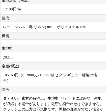
生地定価（税込）
12100円/ｍ
組成
レーヨン55%・麻(リネン)30%・ポリエステル15%
機能
生地巾
282cm
定価(税込)
105160円（巾200×丈210cm/2倍ヒダ/レギュラー縫製の場
合）
備考
タテ使い。素材の特性上、生地巾･リピートに誤差や、生地
が収縮する場合があります。厳密な柄合わせはできません。
クラッシュの出方は不規則です。両脇の直線がでない場合が