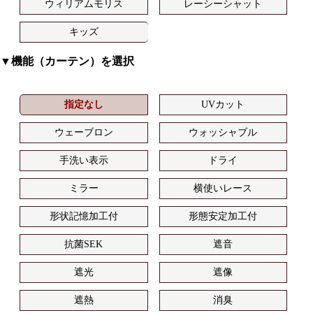
ウィリアムモリス
レーシーシャット
キッズ
▼機能（カーテン）を選択
指定なし
UVカット
ウェーブロン
ウォッシャブル
手洗い表示
ドライ
ミラー
横使いレース
形状記憶加工付
形態安定加工付
抗菌SEK
遮音
遮光
遮像
遮熱
消臭