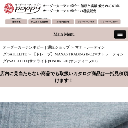
Main Menu
オーダーカーテンポピー｜通販ショップ
＞
マナトレーディン
グ/SATELLITE
＞ 【ドレープ】MANAS TRADING INC.(マナトレーディン
グ)/SATELLITE(サテライト)/ONDINE-01(オンディーヌ01)
店内に見当たらない商品でも取扱いカタログ商品は一括見積頂
けます！