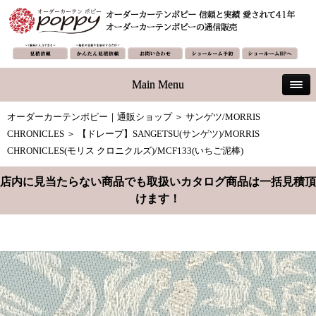
Main Menu
オーダーカーテンポピー｜通販ショップ
＞
サンゲツ/MORRIS
CHRONICLES
＞ 【ドレープ】SANGETSU(サンゲツ)/MORRIS
CHRONICLES(モリス クロニクルズ)/MCF133(いちご泥棒)
店内に見当たらない商品でも取扱いカタログ商品は一括見積頂
けます！