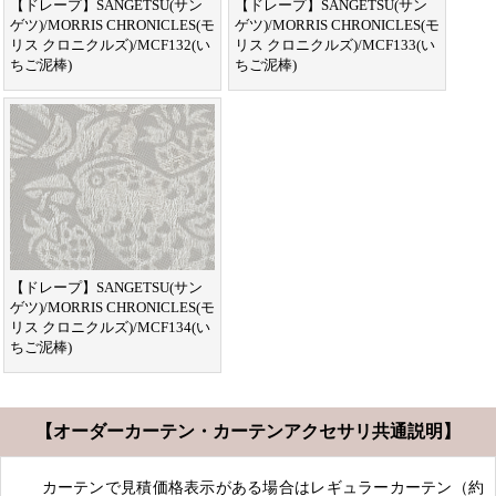
【ドレープ】SANGETSU(サン
【ドレープ】SANGETSU(サン
ゲツ)/MORRIS CHRONICLES(モ
ゲツ)/MORRIS CHRONICLES(モ
リス クロニクルズ)/MCF132(い
リス クロニクルズ)/MCF133(い
ちご泥棒)
ちご泥棒)
【ドレープ】SANGETSU(サン
ゲツ)/MORRIS CHRONICLES(モ
リス クロニクルズ)/MCF134(い
ちご泥棒)
【オーダーカーテン・カーテンアクセサリ共通説明】
カーテンで見積価格表示がある場合はレギュラーカーテン（約