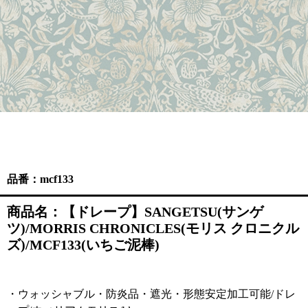
品番：mcf133
商品名：【ドレープ】SANGETSU(サンゲ
ツ)/MORRIS CHRONICLES(モリス クロニクル
ズ)/MCF133(いちご泥棒)
・ウォッシャブル・防炎品・遮光・形態安定加工可能/ドレ