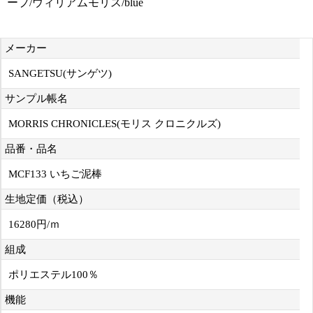
ープ/ウィリアムモリス/blue
メーカー
SANGETSU(サンゲツ)
サンプル帳名
MORRIS CHRONICLES(モリス クロニクルズ)
品番・品名
MCF133 いちご泥棒
生地定価（税込）
16280円/ｍ
組成
ポリエステル100％
機能