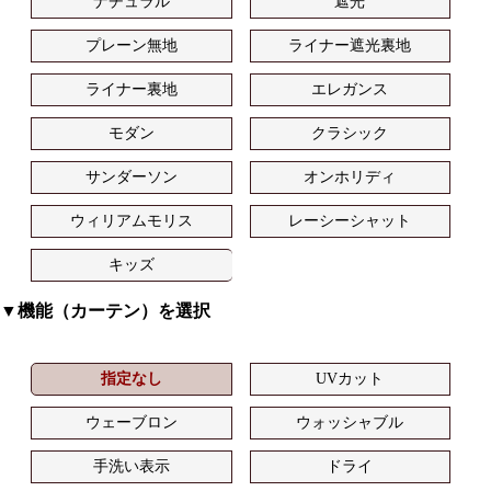
ナチュラル
遮光
プレーン無地
ライナー遮光裏地
ライナー裏地
エレガンス
モダン
クラシック
サンダーソン
オンホリディ
ウィリアムモリス
レーシーシャット
キッズ
▼機能（カーテン）を選択
指定なし
UVカット
ウェーブロン
ウォッシャブル
手洗い表示
ドライ