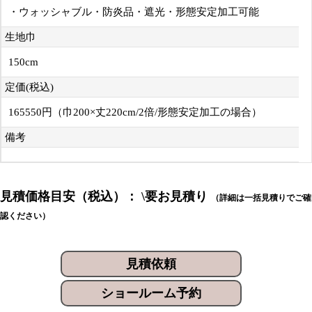
・ウォッシャブル・防炎品・遮光・形態安定加工可能
生地巾
150cm
定価(税込)
165550円（巾200×丈220cm/2倍/形態安定加工の場合）
備考
見積価格目安（税込）： \要お見積り
（詳細は一括見積りでご確
認ください）
見積依頼
ショールーム予約