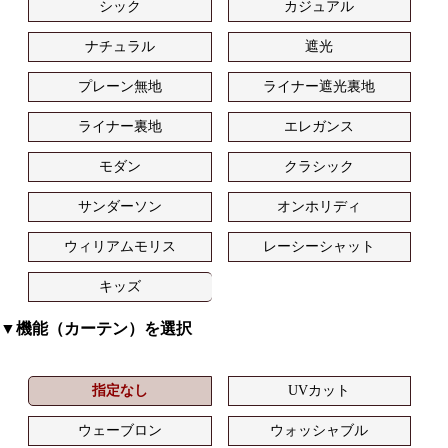
シック
カジュアル
ナチュラル
遮光
プレーン無地
ライナー遮光裏地
ライナー裏地
エレガンス
モダン
クラシック
サンダーソン
オンホリディ
ウィリアムモリス
レーシーシャット
キッズ
▼機能（カーテン）を選択
指定なし
UVカット
ウェーブロン
ウォッシャブル