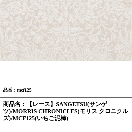
品番：mcf125
商品名：【レース】SANGETSU(サンゲ
ツ)/MORRIS CHRONICLES(モリス クロニクル
ズ)/MCF125(いちご泥棒)