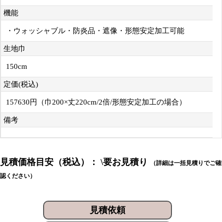
機能
・ウォッシャブル・防炎品・遮像・形態安定加工可能
生地巾
150cm
定価(税込)
157630円（巾200×丈220cm/2倍/形態安定加工の場合）
備考
見積価格目安（税込）： \要お見積り
（詳細は一括見積りでご確
認ください）
見積依頼