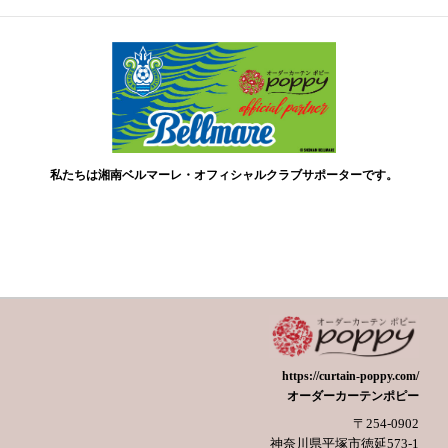
私たちは湘南ベルマーレ・オフィシャルクラブサポーターです。
https://curtain-poppy.com/
オーダーカーテンポピー
〒254-0902
神奈川県平塚市徳延573-1