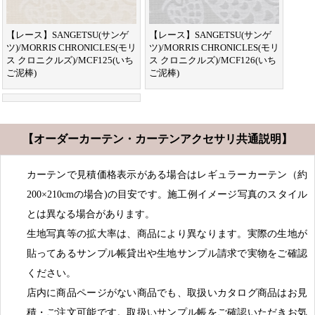
【レース】SANGETSU(サンゲ
【レース】SANGETSU(サンゲ
ツ)/MORRIS CHRONICLES(モリ
ツ)/MORRIS CHRONICLES(モリ
ス クロニクルズ)/MCF125(いち
ス クロニクルズ)/MCF126(いち
ご泥棒)
ご泥棒)
【オーダーカーテン・カーテンアクセサリ共通説明】
カーテンで見積価格表示がある場合はレギュラーカーテン（約
200×210cmの場合)の目安です。施工例イメージ写真のスタイル
とは異なる場合があります。
生地写真等の拡大率は、商品により異なります。実際の生地が
貼ってあるサンプル帳貸出や生地サンプル請求で実物をご確認
ください。
店内に商品ページがない商品でも、取扱いカタログ商品はお見
積・ご注文可能です。取扱いサンプル帳をご確認いただきお気