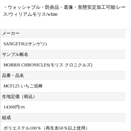
・ウォッシャブル・防炎品・遮像・形態安定加工可能/レー
ス/ウィリアムモリス/white
メーカー
SANGETSU(サンゲツ)
サンプル帳名
MORRIS CHRONICLES(モリス クロニクルズ)
品番・品名
MCF125 いちご泥棒
生地定価（税込）
14300円/ｍ
組成
ポリエステル100％（再生糸50％以上使用）