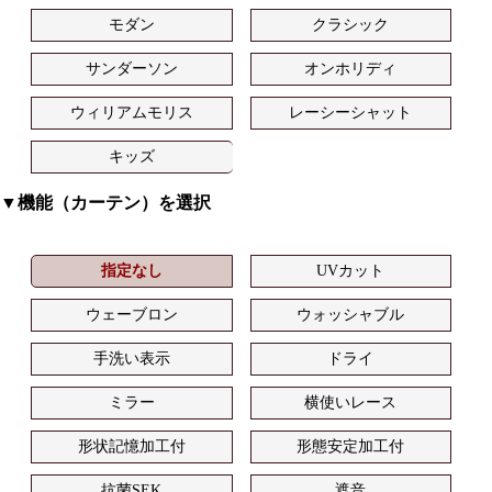
モダン
クラシック
サンダーソン
オンホリディ
ウィリアムモリス
レーシーシャット
キッズ
▼機能（カーテン）を選択
指定なし
UVカット
ウェーブロン
ウォッシャブル
手洗い表示
ドライ
ミラー
横使いレース
形状記憶加工付
形態安定加工付
抗菌SEK
遮音