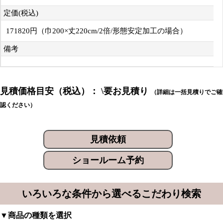
定価(税込)
171820円（巾200×丈220cm/2倍/形態安定加工の場合）
備考
見積価格目安（税込）： \要お見積り
（詳細は一括見積りでご確
認ください）
見積依頼
ショールーム予約
いろいろな条件から選べるこだわり検索
▼商品の種類を選択