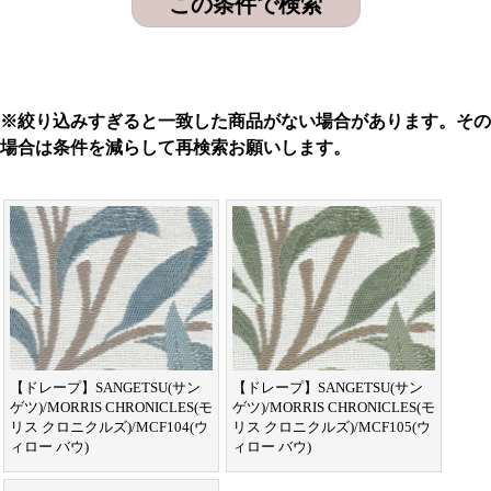
※絞り込みすぎると一致した商品がない場合があります。その
場合は条件を減らして再検索お願いします。
【ドレープ】SANGETSU(サン
【ドレープ】SANGETSU(サン
ゲツ)/MORRIS CHRONICLES(モ
ゲツ)/MORRIS CHRONICLES(モ
リス クロニクルズ)/MCF104(ウ
リス クロニクルズ)/MCF105(ウ
ィロー バウ)
ィロー バウ)