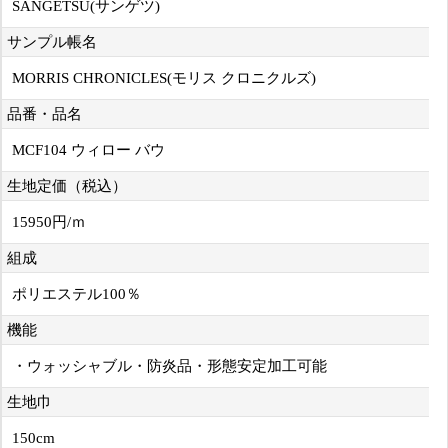
SANGETSU(サンゲツ)
サンプル帳名
MORRIS CHRONICLES(モリス クロニクルズ)
品番・品名
MCF104 ウィロー バウ
生地定価（税込）
15950円/ｍ
組成
ポリエステル100％
機能
・ウォッシャブル・防炎品・形態安定加工可能
生地巾
150cm