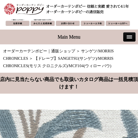
Main Menu
オーダーカーテンポピー｜通販ショップ
＞
サンゲツ/MORRIS
CHRONICLES
＞ 【ドレープ】SANGETSU(サンゲツ)/MORRIS
CHRONICLES(モリス クロニクルズ)/MCF104(ウィロー バウ)
店内に見当たらない商品でも取扱いカタログ商品は一括見積頂
けます！