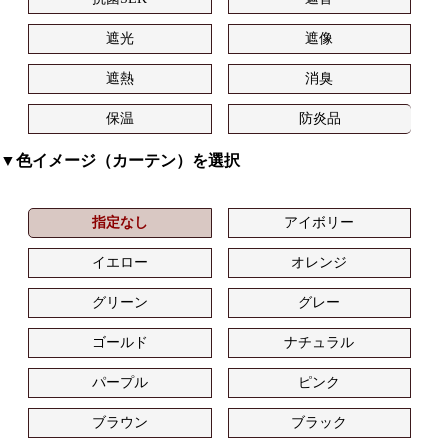
遮光
遮像
遮熱
消臭
保温
防炎品
▼色イメージ（カーテン）を選択
指定なし
アイボリー
イエロー
オレンジ
グリーン
グレー
ゴールド
ナチュラル
パープル
ピンク
ブラウン
ブラック