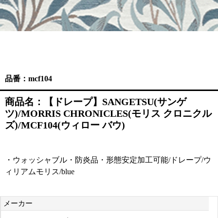
品番：mcf104
商品名：【ドレープ】SANGETSU(サンゲ
ツ)/MORRIS CHRONICLES(モリス クロニクル
ズ)/MCF104(ウィロー バウ)
・ウォッシャブル・防炎品・形態安定加工可能/ドレープ/ウ
ィリアムモリス/blue
メーカー