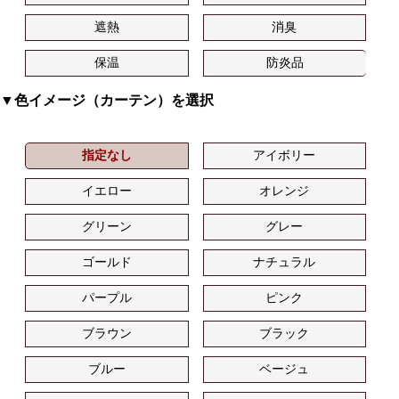
遮熱
消臭
保温
防炎品
▼色イメージ（カーテン）を選択
指定なし
アイボリー
イエロー
オレンジ
グリーン
グレー
ゴールド
ナチュラル
パープル
ピンク
ブラウン
ブラック
ブルー
ベージュ