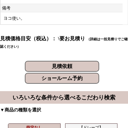
備考
ヨコ使い。
見積価格目安（税込）： \要お見積り
（詳細は一括見積りでご確
認ください）
見積依頼
ショールーム予約
いろいろな条件から選べるこだわり検索
▼商品の種類を選択
指定なし
【ドレープ】