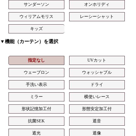
サンダーソン
オンホリディ
ウィリアムモリス
レーシーシャット
キッズ
▼機能（カーテン）を選択
指定なし
UVカット
ウェーブロン
ウォッシャブル
手洗い表示
ドライ
ミラー
横使いレース
形状記憶加工付
形態安定加工付
抗菌SEK
遮音
遮光
遮像