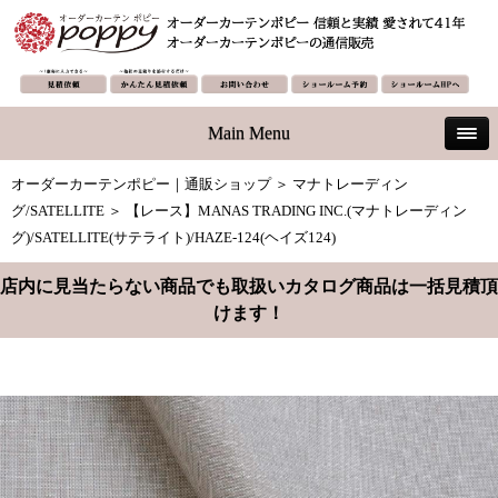
Main Menu
オーダーカーテンポピー｜通販ショップ
＞
マナトレーディン
グ/SATELLITE
＞ 【レース】MANAS TRADING INC.(マナトレーディン
グ)/SATELLITE(サテライト)/HAZE-124(ヘイズ124)
店内に見当たらない商品でも取扱いカタログ商品は一括見積頂
けます！