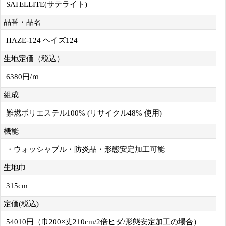
SATELLITE(サテライト)
品番・品名
HAZE-124 ヘイズ124
生地定価（税込）
6380円/ｍ
組成
難燃ポリエステル100% (リサイクル48% 使用)
機能
・ウォッシャブル・防炎品・形態安定加工可能
生地巾
315cm
定価(税込)
54010円（巾200×丈210cm/2倍ヒダ/形態安定加工の場合）