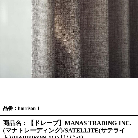
品番：harrison-1
商品名：【ドレープ】MANAS TRADING INC.
(マナトレーディング)/SATELLITE(サテライ
ト)/HARRISON-1(ハリソン1)