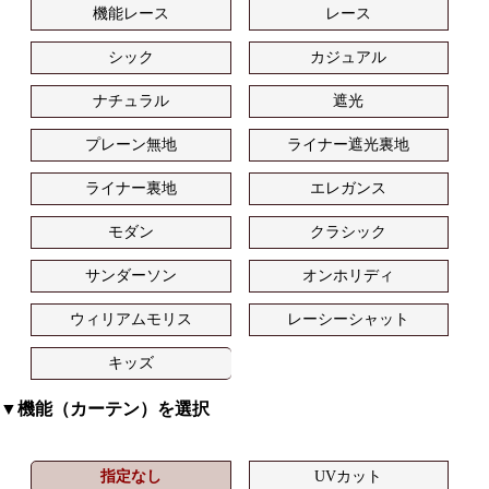
機能レース
レース
シック
カジュアル
ナチュラル
遮光
プレーン無地
ライナー遮光裏地
ライナー裏地
エレガンス
モダン
クラシック
サンダーソン
オンホリディ
ウィリアムモリス
レーシーシャット
キッズ
▼機能（カーテン）を選択
指定なし
UVカット