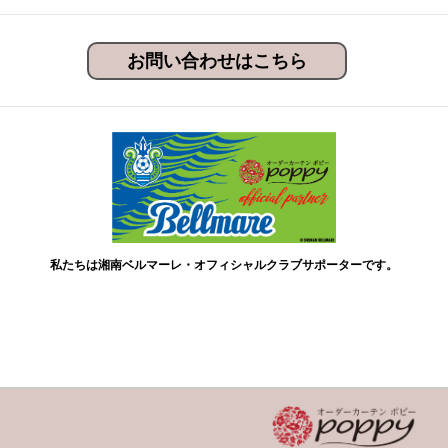
お問い合わせはこちら
私たちは湘南ベルマーレ・オフィシャルクラブサポーターです。