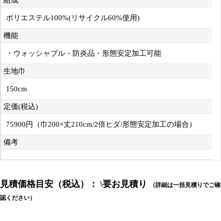
組成
ポリエステル100%(リサイクル60%使用)
機能
・ウォッシャブル・防炎品・形態安定加工可能
生地巾
150cm
定価(税込)
75900円（巾200×丈210cm/2倍ヒダ/形態安定加工の場合）
備考
見積価格目安（税込）： \要お見積り
（詳細は一括見積りでご確
認ください）