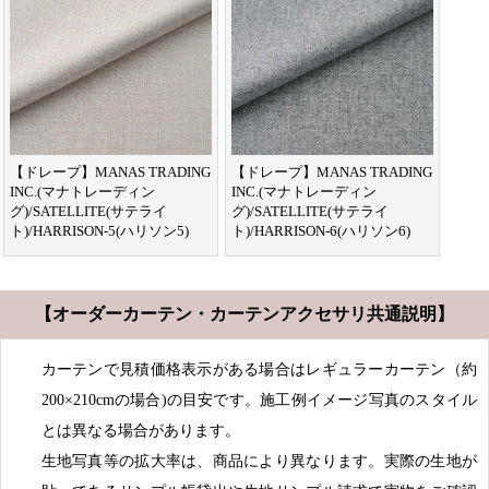
【ドレープ】MANAS TRADING
【ドレープ】MANAS TRADING
INC.(マナトレーディン
INC.(マナトレーディン
グ)/SATELLITE(サテライ
グ)/SATELLITE(サテライ
ト)/HARRISON-5(ハリソン5)
ト)/HARRISON-6(ハリソン6)
【オーダーカーテン・カーテンアクセサリ共通説明】
カーテンで見積価格表示がある場合はレギュラーカーテン（約
200×210cmの場合)の目安です。施工例イメージ写真のスタイル
とは異なる場合があります。
生地写真等の拡大率は、商品により異なります。実際の生地が