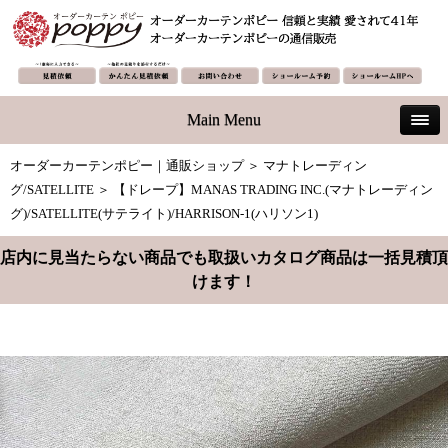
Main Menu
オーダーカーテンポピー｜通販ショップ
＞
マナトレーディン
グ/SATELLITE
＞ 【ドレープ】MANAS TRADING INC.(マナトレーディン
グ)/SATELLITE(サテライト)/HARRISON-1(ハリソン1)
店内に見当たらない商品でも取扱いカタログ商品は一括見積頂
けます！