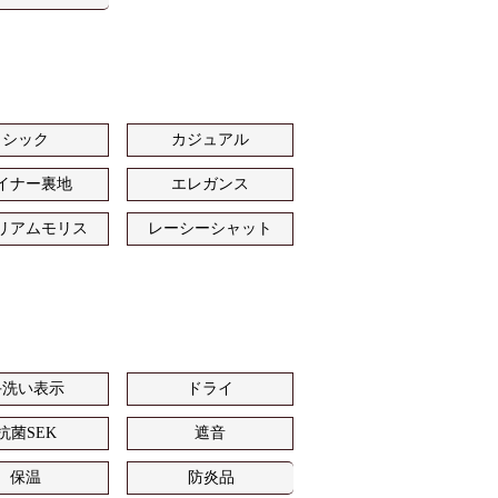
シック
カジュアル
イナー裏地
エレガンス
リアムモリス
レーシーシャット
手洗い表示
ドライ
抗菌SEK
遮音
保温
防炎品