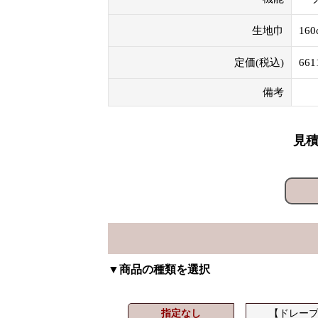
生地巾
160
定価(税込)
66
備考
見積
▼商品の種類を選択
指定なし
【ドレー