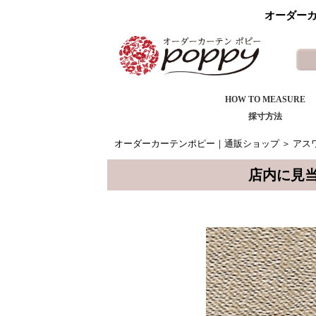
オーダーカ
HOW TO MEASURE
採寸方法
オーダーカーテンポピー｜通販ショップ
＞
アスワ
店内に見