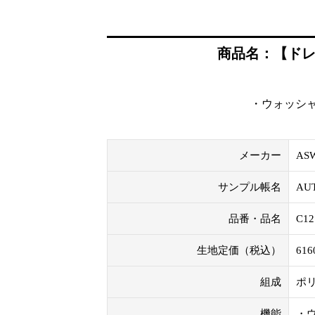
商品名：【ドレープ
・ウォッシャ
メーカー
AS
サンプル帳名
AU
品番・品名
C1
生地定価（税込）
61
組成
ポリ
機能
・