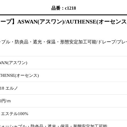
品番：c1218
】ASWAN(アスワン)/AUTHENSE(オーセンス)/
ブル・防炎品・遮光・保温・形態安定加工可能/ドレープ/プレーン
WAN(アスワン)
THENSE(オーセンス)
218 エルノ
60円/ｍ
エステル100%
ウォッシャブル・防炎品・遮光・保温・形態安定加工可能