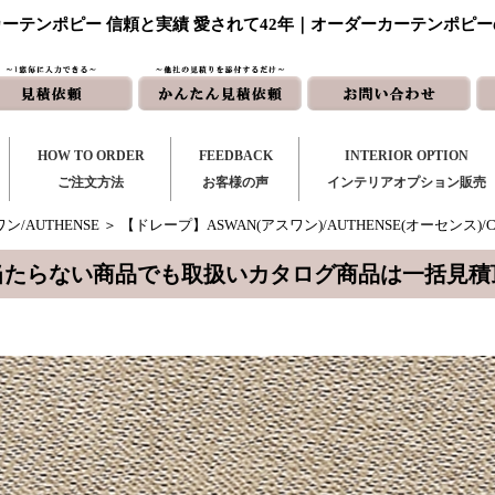
ーテンポピー 信頼と実績 愛されて42年｜オーダーカーテンポピ
HOW TO ORDER
FEEDBACK
INTERIOR OPTION
ご注文方法
お客様の声
インテリアオプション販売
ン/AUTHENSE
＞ 【ドレープ】ASWAN(アスワン)/AUTHENSE(オーセンス)/C
当たらない商品でも取扱いカタログ商品は一括見積