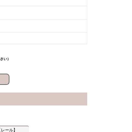
さい）
【レール】