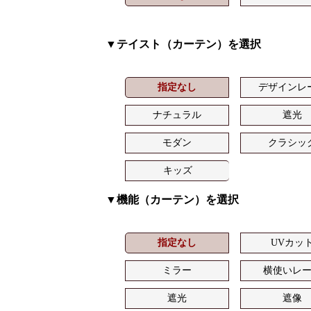
▼テイスト（カーテン）を選択
指定なし
デザインレ
ナチュラル
遮光
モダン
クラシッ
キッズ
▼機能（カーテン）を選択
指定なし
UVカッ
ミラー
横使いレ
遮光
遮像