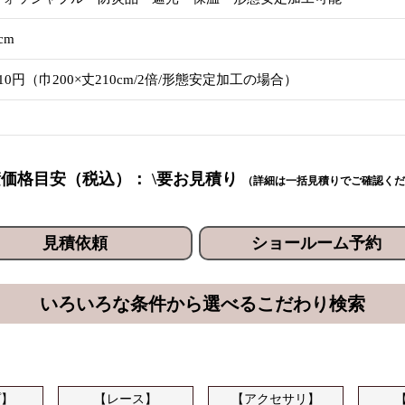
cm
110円（巾200×丈210cm/2倍/形態安定加工の場合）
価格目安（税込）： \要お見積り
（詳細は一括見積りでご確認くだ
見積依頼
ショールーム予約
いろいろな条件から選べるこだわり検索
プ】
【レース】
【アクセサリ】