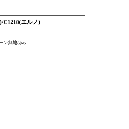
C1218(エルノ)
無地/gray