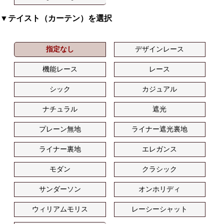
▼テイスト（カーテン）を選択
指定なし
デザインレース
機能レース
レース
シック
カジュアル
ナチュラル
遮光
プレーン無地
ライナー遮光裏地
ライナー裏地
エレガンス
モダン
クラシック
サンダーソン
オンホリディ
ウィリアムモリス
レーシーシャット