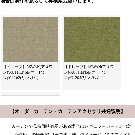
場合は条件を減らして再検索お願いします。
【ドレープ】ASWAN(アスワ
【ドレープ】ASWAN(アスワ
ン)/AUTHENSE(オーセン
ン)/AUTHENSE(オーセン
ス)/C1202(リンガム)
ス)/C1205(リンガム)
【オーダーカーテン・カーテンアクセサリ共通説明】
カーテンで見積価格表示がある場合はレギュラーカーテン（約
200×210cmの場合)の目安です。施工例イメージ写真のスタイル