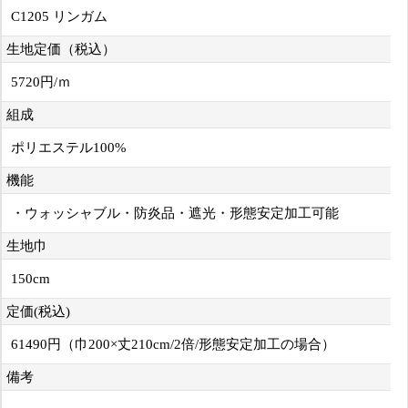
C1205 リンガム
生地定価（税込）
5720円/ｍ
組成
ポリエステル100%
機能
・ウォッシャブル・防炎品・遮光・形態安定加工可能
生地巾
150cm
定価(税込)
61490円（巾200×丈210cm/2倍/形態安定加工の場合）
備考