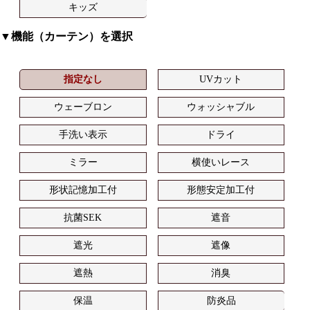
キッズ
▼機能（カーテン）を選択
指定なし
UVカット
ウェーブロン
ウォッシャブル
手洗い表示
ドライ
ミラー
横使いレース
形状記憶加工付
形態安定加工付
抗菌SEK
遮音
遮光
遮像
遮熱
消臭
保温
防炎品