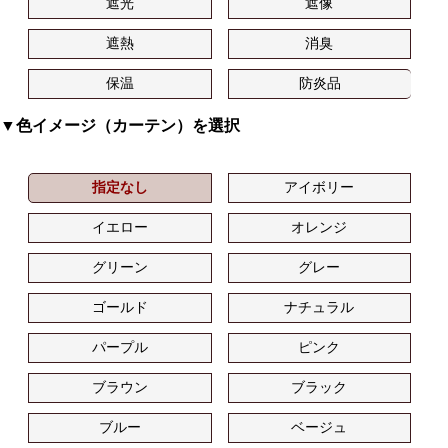
遮光
遮像
遮熱
消臭
保温
防炎品
▼色イメージ（カーテン）を選択
指定なし
アイボリー
イエロー
オレンジ
グリーン
グレー
ゴールド
ナチュラル
パープル
ピンク
ブラウン
ブラック
ブルー
ベージュ