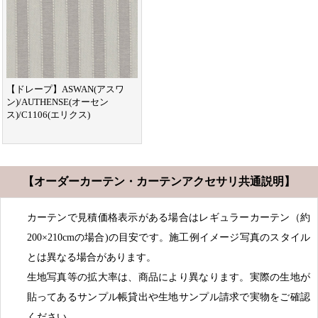
【ドレープ】ASWAN(アスワ
ン)/AUTHENSE(オーセン
ス)/C1106(エリクス)
【オーダーカーテン・カーテンアクセサリ共通説明】
カーテンで見積価格表示がある場合はレギュラーカーテン（約
200×210cmの場合)の目安です。施工例イメージ写真のスタイル
とは異なる場合があります。
生地写真等の拡大率は、商品により異なります。実際の生地が
貼ってあるサンプル帳貸出や生地サンプル請求で実物をご確認
ください。