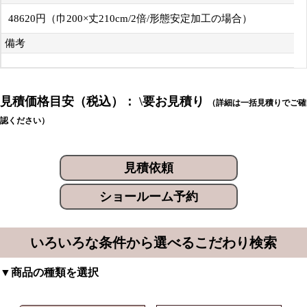
48620円（巾200×丈210cm/2倍/形態安定加工の場合）
備考
見積価格目安（税込）： \要お見積り
（詳細は一括見積りでご確
認ください）
見積依頼
ショールーム予約
いろいろな条件から選べるこだわり検索
▼商品の種類を選択