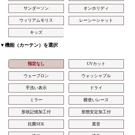
サンダーソン
オンホリディ
ウィリアムモリス
レーシーシャット
キッズ
▼機能（カーテン）を選択
指定なし
UVカット
ウェーブロン
ウォッシャブル
手洗い表示
ドライ
ミラー
横使いレース
形状記憶加工付
形態安定加工付
抗菌SEK
遮音