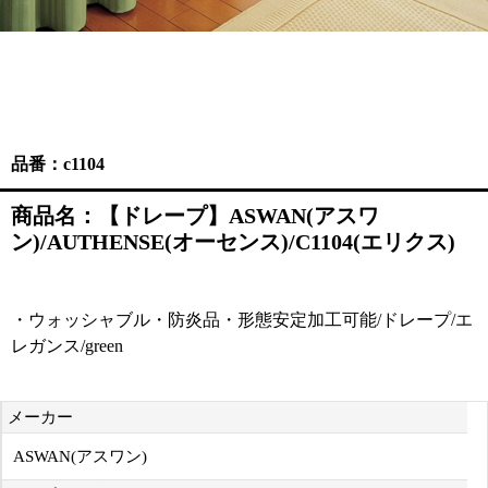
品番：c1104
商品名：【ドレープ】ASWAN(アスワ
ン)/AUTHENSE(オーセンス)/C1104(エリクス)
・ウォッシャブル・防炎品・形態安定加工可能/ドレープ/エ
レガンス/green
メーカー
ASWAN(アスワン)