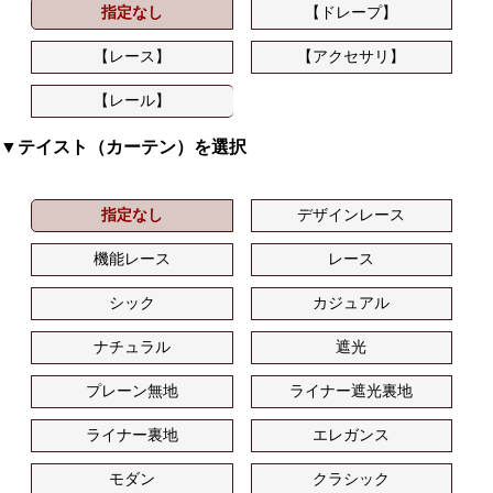
指定なし
【ドレープ】
【レース】
【アクセサリ】
【レール】
▼テイスト（カーテン）を選択
指定なし
デザインレース
機能レース
レース
シック
カジュアル
ナチュラル
遮光
プレーン無地
ライナー遮光裏地
ライナー裏地
エレガンス
モダン
クラシック