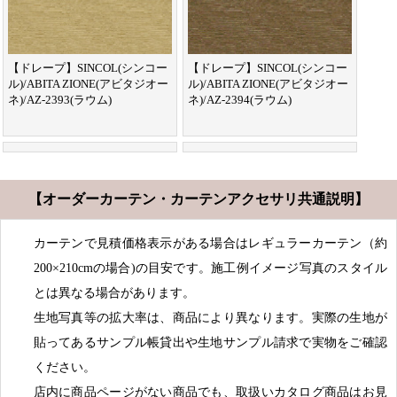
【ドレープ】SINCOL(シンコー
【ドレープ】SINCOL(シンコー
ル)/ABITA ZIONE(アビタジオー
ル)/ABITA ZIONE(アビタジオー
ネ)/AZ-2393(ラウム)
ネ)/AZ-2394(ラウム)
【オーダーカーテン・カーテンアクセサリ共通説明】
カーテンで見積価格表示がある場合はレギュラーカーテン（約
200×210cmの場合)の目安です。施工例イメージ写真のスタイル
とは異なる場合があります。
生地写真等の拡大率は、商品により異なります。実際の生地が
貼ってあるサンプル帳貸出や生地サンプル請求で実物をご確認
ください。
店内に商品ページがない商品でも、取扱いカタログ商品はお見