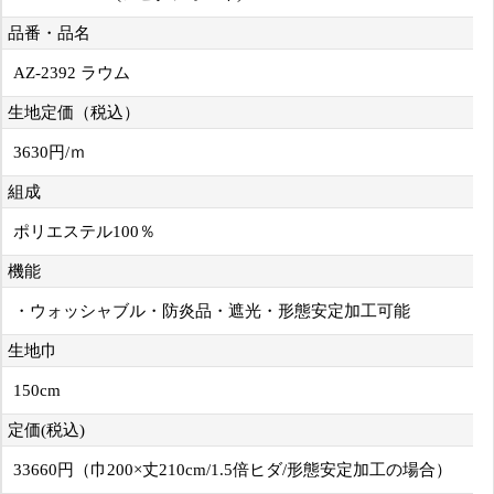
品番・品名
AZ-2392 ラウム
生地定価（税込）
3630円/ｍ
組成
ポリエステル100％
機能
・ウォッシャブル・防炎品・遮光・形態安定加工可能
生地巾
150cm
定価(税込)
33660円（巾200×丈210cm/1.5倍ヒダ/形態安定加工の場合）