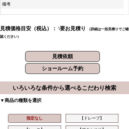
備考
見積価格目安（税込）： \要お見積り
（詳細は一括見積りでご確
認ください）
見積依頼
ショールーム予約
いろいろな条件から選べるこだわり検索
▼商品の種類を選択
指定なし
【ドレープ】