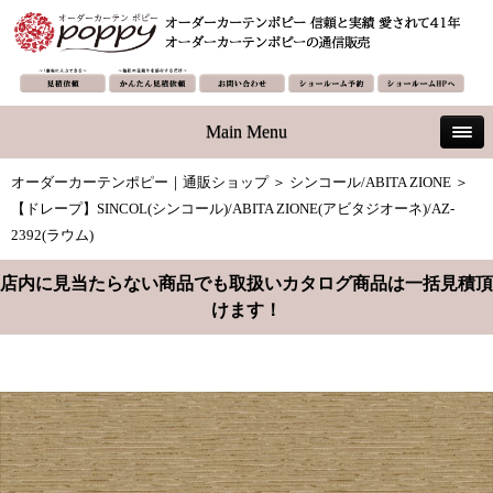
Main Menu
オーダーカーテンポピー｜通販ショップ
＞
シンコール/ABITA ZIONE
＞
【ドレープ】SINCOL(シンコール)/ABITA ZIONE(アビタジオーネ)/AZ-
2392(ラウム)
店内に見当たらない商品でも取扱いカタログ商品は一括見積頂
けます！