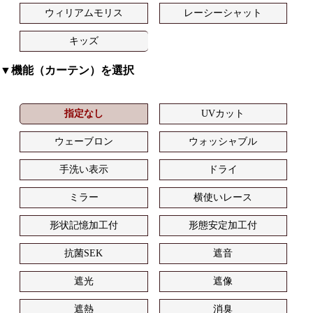
ウィリアムモリス
レーシーシャット
キッズ
▼機能（カーテン）を選択
指定なし
UVカット
ウェーブロン
ウォッシャブル
手洗い表示
ドライ
ミラー
横使いレース
形状記憶加工付
形態安定加工付
抗菌SEK
遮音
遮光
遮像
遮熱
消臭