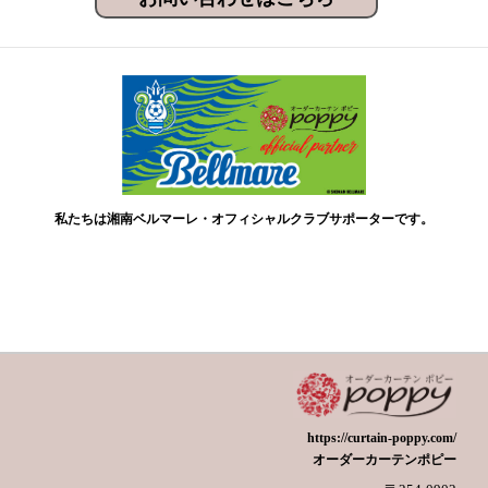
私たちは湘南ベルマーレ・オフィシャルクラブサポーターです。
https://curtain-poppy.com/
オーダーカーテンポピー