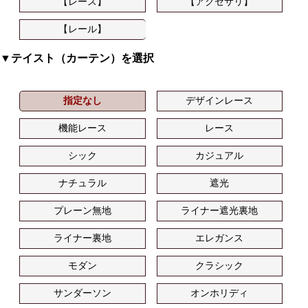
【レース】
【アクセサリ】
【レール】
▼テイスト（カーテン）を選択
指定なし
デザインレース
機能レース
レース
シック
カジュアル
ナチュラル
遮光
プレーン無地
ライナー遮光裏地
ライナー裏地
エレガンス
モダン
クラシック
サンダーソン
オンホリディ