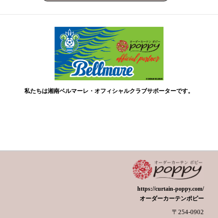
私たちは湘南ベルマーレ・オフィシャルクラブサポーターです。
https://curtain-poppy.com/
オーダーカーテンポピー
〒254-0902