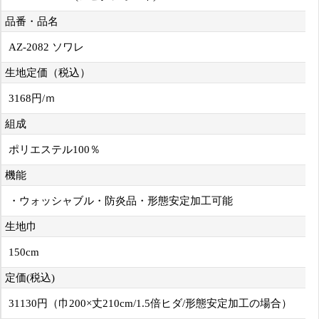
品番・品名
AZ-2082 ソワレ
生地定価（税込）
3168円/ｍ
組成
ポリエステル100％
機能
・ウォッシャブル・防炎品・形態安定加工可能
生地巾
150cm
定価(税込)
31130円（巾200×丈210cm/1.5倍ヒダ/形態安定加工の場合）