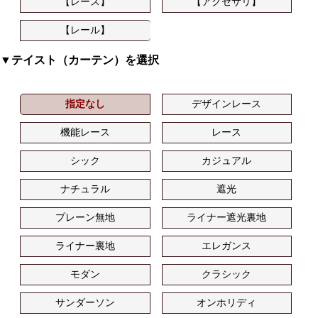
【レース】
【アクセサリ】
【レール】
▼テイスト（カーテン）を選択
指定なし
デザインレース
機能レース
レース
シック
カジュアル
ナチュラル
遮光
プレーン無地
ライナー遮光裏地
ライナー裏地
エレガンス
モダン
クラシック
サンダーソン
オンホリディ