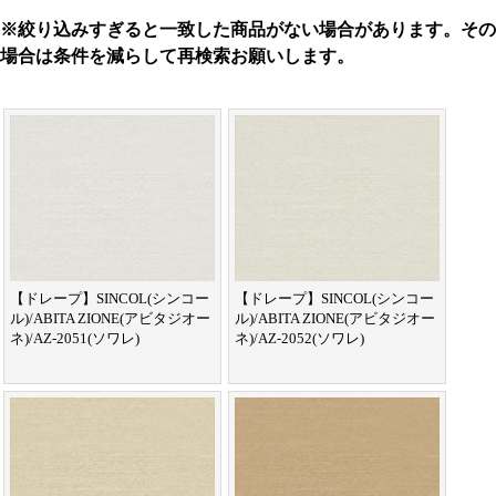
※絞り込みすぎると一致した商品がない場合があります。その
場合は条件を減らして再検索お願いします。
【ドレープ】SINCOL(シンコー
【ドレープ】SINCOL(シンコー
ル)/ABITA ZIONE(アビタジオー
ル)/ABITA ZIONE(アビタジオー
ネ)/AZ-2051(ソワレ)
ネ)/AZ-2052(ソワレ)