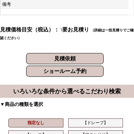
備考
見積価格目安（税込）： \要お見積り
（詳細は一括見積りでご確
認ください）
見積依頼
ショールーム予約
いろいろな条件から選べるこだわり検索
▼商品の種類を選択
指定なし
【ドレープ】