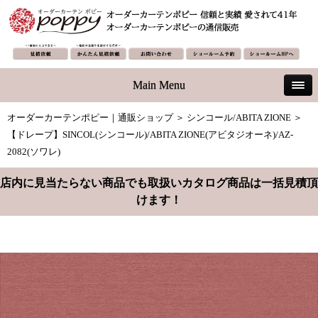
Main Menu
オーダーカーテンポピー｜通販ショップ
＞
シンコール/ABITA ZIONE
＞
【ドレープ】SINCOL(シンコール)/ABITA ZIONE(アビタジオーネ)/AZ-
2082(ソワレ)
店内に見当たらない商品でも取扱いカタログ商品は一括見積頂
けます！