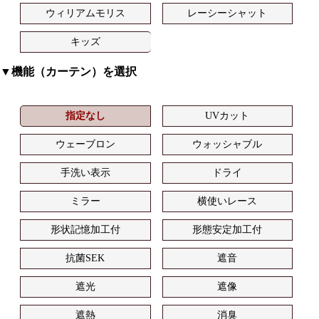
ウィリアムモリス
レーシーシャット
キッズ
▼機能（カーテン）を選択
指定なし
UVカット
ウェーブロン
ウォッシャブル
手洗い表示
ドライ
ミラー
横使いレース
形状記憶加工付
形態安定加工付
抗菌SEK
遮音
遮光
遮像
遮熱
消臭