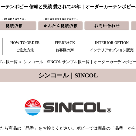
ーテンポピー 信頼と実績 愛されて43年｜オーダーカーテンポピ
HOW TO ORDER
FEEDBACK
INTERIOR OPTION
ご注文方法
お客様の声
インテリアオプション販売
プル帳一覧
＞
シンコール｜SINCOL サンプル帳一覧｜オーダーカーテンポピ
シンコール｜SINCOL
たら商品の「品番」をお控えください。ポピーでは商品の「品番」から