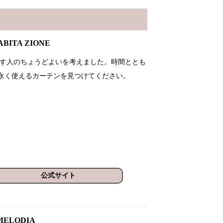
ITA ZIONE
、そこに暮らす人のちょうどよいを考えました。時間ととも
永く使えるカーテンを見つけてください。
公式サイト
ELODIA