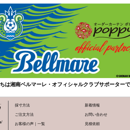
ちは湘南ベルマーレ・オフィシャルクラブサポーター
採寸方法
新着情報
ご注文方法
お問い合わせ
m/
お客様の声｜一覧
見積依頼