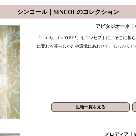
シンコール｜SINCOLのコレクション
アビタジオーネ｜AB
「Just right for YOU!!」をコンセプトに
に変わる暮らしかたや環境にあわせて、しっかりと
生地一覧を見る
メロディア｜M