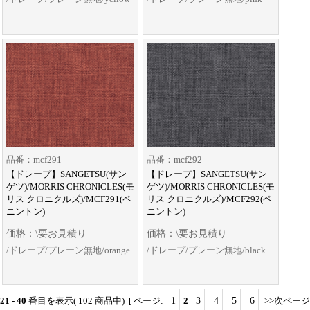
品番：mcf291
品番：mcf292
【ドレープ】SANGETSU(サン
【ドレープ】SANGETSU(サン
ゲツ)/MORRIS CHRONICLES(モ
ゲツ)/MORRIS CHRONICLES(モ
リス クロニクルズ)/MCF291(ペ
リス クロニクルズ)/MCF292(ペ
ニントン)
ニントン)
価格：\要お見積り
価格：\要お見積り
/ドレープ/プレーン無地/orange
/ドレープ/プレーン無地/black
21
-
40
番目を表示( 102 商品中) [ ページ:
1
2
3
4
5
6
>>次ページ