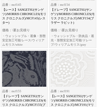
品番：mcf145
品番：mcf154
【レース】SANGETSU(サンゲ
【ドレープ】SANGETSU(サン
ツ)/MORRIS CHRONICLES(モリ
ゲツ)/MORRIS CHRONICLES(モ
ス クロニクルズ)/MCF145(レス
リス クロニクルズ)/MCF154(ブ
ター)
ラザー ラビット)
価格：\要お見積り
価格：\要お見積り
・ウォッシャブル・遮像・形態
・ウォッシャブル・防炎品・遮
安定加工可能/レース/ウィリア
光・形態安定加工可能/ドレー
ムモリス/white
プ/ウィリアムモリス/gray
品番：mcf155
品番：mcf191
【ドレープ】SANGETSU(サン
【レース】SANGETSU(サンゲ
ゲツ)/MORRIS CHRONICLES(モ
ツ)/MORRIS CHRONICLES(モリ
リス クロニクルズ)/MCF155(ブ
ス クロニクルズ)/MCF191(マリ