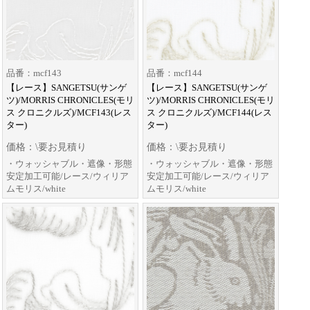
品番：mcf143
品番：mcf144
【レース】SANGETSU(サンゲ
【レース】SANGETSU(サンゲ
ツ)/MORRIS CHRONICLES(モリ
ツ)/MORRIS CHRONICLES(モリ
ス クロニクルズ)/MCF143(レス
ス クロニクルズ)/MCF144(レス
ター)
ター)
価格：\要お見積り
価格：\要お見積り
・ウォッシャブル・遮像・形態
・ウォッシャブル・遮像・形態
安定加工可能/レース/ウィリア
安定加工可能/レース/ウィリア
ムモリス/white
ムモリス/white