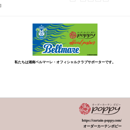
]
私たちは湘南ベルマーレ・オフィシャルクラブサポーターです。
https://curtain-poppy.com/
オーダーカーテンポピー