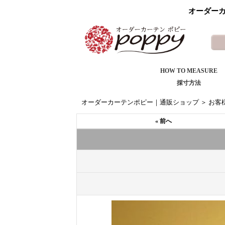
オーダーカ
HOW TO MEASURE
採寸方法
オーダーカーテンポピー｜通販ショップ
＞
お客
« 前へ