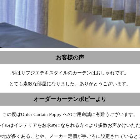
お客様の声
やはりフジエテキスタイルのカーテンはおしゃれです。
とても素敵な部屋になりました。ありがとうございます。
オーダーカーテンポピーより
この度はOrder Curtain Poppy へのご用命誠に有難うございます。
イルはインテリアをお求めになられる方々より多数お声かけいた
生地が多くあることや、メーカー定価が手ごろに設定されていると