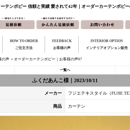
ーテンポピー 信頼と実績 愛されて42年｜オーダーカーテンポピ
HOW TO ORDER
FEEDBACK
INTERIOR OPTION
ご注文方法
お客様の声
インテリアオプション販売
様の声
＞オーダーカーテンポピー｜お客様の声97
一覧へ
ふくだあんこ様｜2023/10/11
メーカー
フジエテキスタイル（FUJIE TEX
商品
カーテン