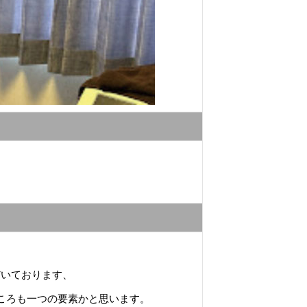
だいております、
ころも一つの要素かと思います。