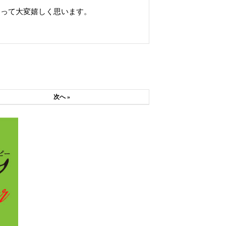
なって大変嬉しく思います。
。
次へ »