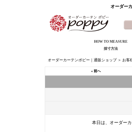
オーダーカ
HOW TO MEASURE
採寸方法
オーダーカーテンポピー｜通販ショップ
＞
お客
« 前へ
本日は、オーダーカ