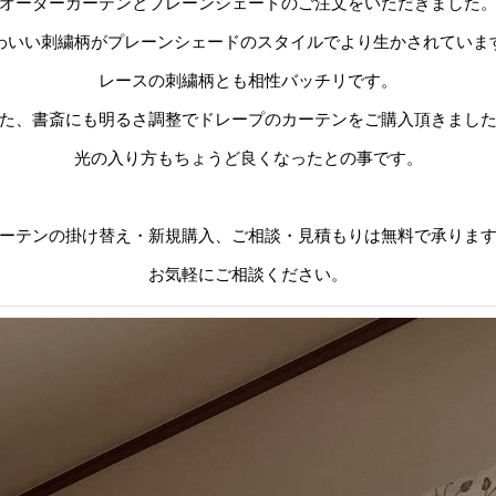
オーダーカーテンとプレーンシェードのご注文をいただきました
わいい刺繍柄がプレーンシェードのスタイルでより生かされていま
レースの刺繍柄とも相性バッチリです。
た、書斎にも明るさ調整でドレープのカーテンをご購入頂きまし
光の入り方もちょうど良くなったとの事です。
ーテンの掛け替え・新規購入、ご相談・見積もりは無料で承りま
お気軽にご相談ください。