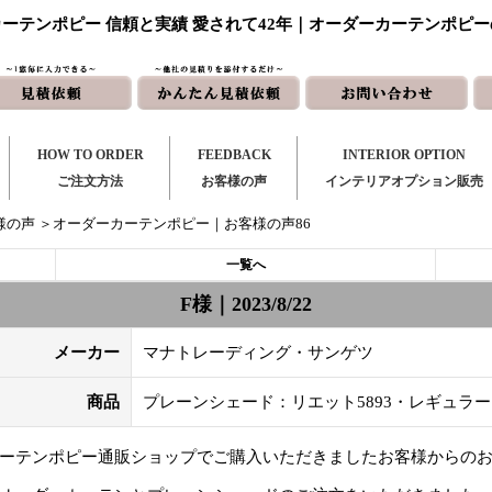
ーテンポピー 信頼と実績 愛されて42年｜オーダーカーテンポピ
HOW TO ORDER
FEEDBACK
INTERIOR OPTION
ご注文方法
お客様の声
インテリアオプション販売
様の声
＞オーダーカーテンポピー｜お客様の声86
一覧へ
F様｜2023/8/22
メーカー
マナトレーディング・サンゲツ
商品
プレーンシェード：リエット5893・レギュラーカ
ーテンポピー通販ショップでご購入いただきましたお客様からの