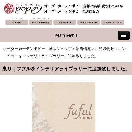
Main Menu
オーダーカーテンポピー｜通販ショップ
＞
新着情報
> 川島織物セルコン
｜イットをインテリアライブラリーに追加致しました。
東リ｜フフルをインテリアライブラリーに追加致しました。