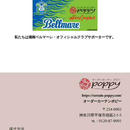
私たちは湘南ベルマーレ・オフィシャルクラブサポーターです。
https://curtain-poppy.com/
オーダーカーテンポピー
〒254-0902
神奈川県平塚市徳延2-1-5
℡：0120-87-9091
採寸方法